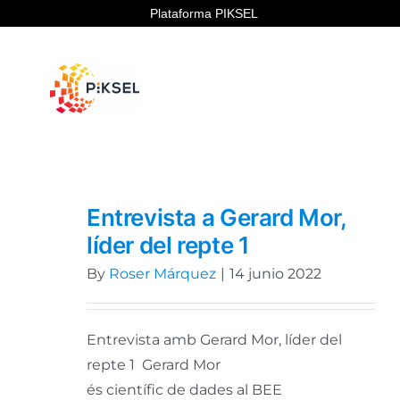
Skip
Plataforma PIKSEL
to
content
Entrevista a Gerard Mor,
líder del repte 1
By
Roser Márquez
|
14 junio 2022
Entrevista amb Gerard Mor, líder del
repte 1 Gerard Mor
és científic de dades al BEE