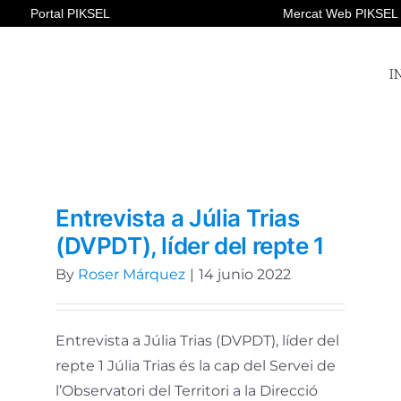
Portal PIKSEL
Mercat Web PIKSEL
I
Entrevista a Júlia Trias
(DVPDT), líder del repte 1
By
Roser Márquez
|
14 junio 2022
Entrevista a Júlia Trias (DVPDT), líder del
repte 1 Júlia Trias és la cap del Servei de
l’Observatori del Territori a la Direcció