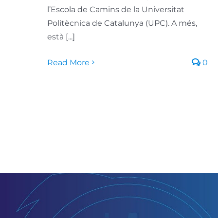
l’Escola de Camins de la Universitat
Politècnica de Catalunya (UPC). A més,
està [...]
Read More
0