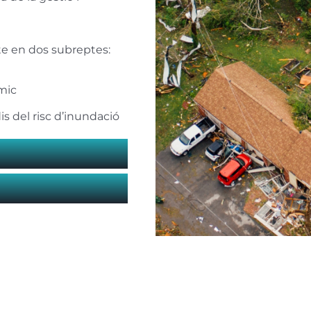
te en dos subreptes:
smic
is del risc d’inundació