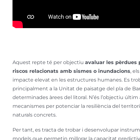
Aquest repte té per objectiu
avaluar les pèrdues
riscos relacionats amb sismes o inundacions
, e
impacte elevat en les estructures humanes. Es tro
principalment a la Unitat de paisatge del pla de Bar
determinades àrees del litoral. N’és l’objectiu últim
mecanismes per potenciar la resiliència del territo
naturals concrets.
Per tant, es tracta de trobar i desenvolupar instru
models que permetin millorar la capacitat predictiva