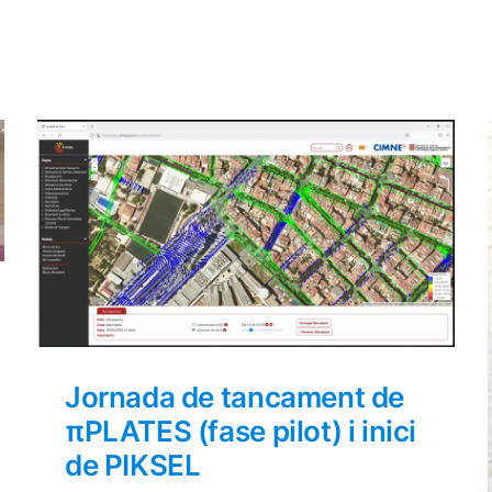
Jornada de tancament de
πPLATES (fase pilot) i inici
de PIKSEL