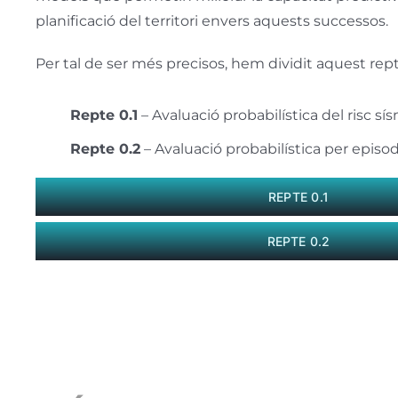
planificació del territori envers aquests successos.
Per tal de ser més precisos, hem dividit aquest rep
Repte 0.1
– Avaluació probabilística del risc sí
Repte 0.2
– Avaluació probabilística per episod
REPTE 0.1
REPTE 0.2