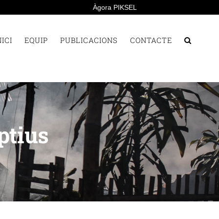
Àgora PIKSEL
NICI
EQUIP
PUBLICACIONS
CONTACTE
ptius