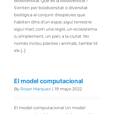
Biodiversitat Què és la biodiversitat?
S'entén per biodiversitat o diversitat
biològica al conjunt d'espècies que
habiten dins d'un espai, sigui terrestre
sigui marí, com una regió, un ecosistema
o, simplement, un parc a la ciutat. No
només inclou plantes i animals, també té
els [...]
El model computacional
By
Roser Márquez
|
19 mayo 2022
El model computacional Un model