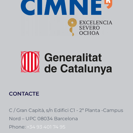
CONTACTE
C / Gran Capità, s/n Edifici C1 - 2ª Planta -Campus
Nord – UPC 08034 Barcelona
Phone:
+34 93 401 74 95