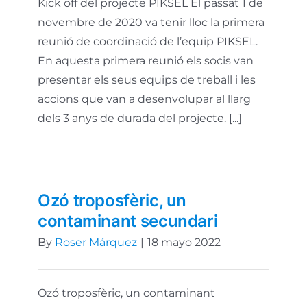
Kick off del projecte PIKSEL El passat 1 de
novembre de 2020 va tenir lloc la primera
reunió de coordinació de l’equip PIKSEL.
En aquesta primera reunió els socis van
presentar els seus equips de treball i les
accions que van a desenvolupar al llarg
dels 3 anys de durada del projecte. [...]
Ozó troposfèric, un
contaminant secundari
By
Roser Márquez
|
18 mayo 2022
Ozó troposfèric, un contaminant