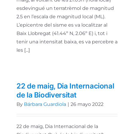
esdevingué un terratrèmol de magnitud
2.5 en l’escala de magnitud local (ML).
L’epicentre del sisme es va localitzar al
Baix Llobregat (41.44º N, 2.06º E) i, tot i
tenir una intensitat baixa, es va percebre a
les [...]
22 de maig, Dia Internacional
de la Biodiversitat
By
Bárbara Guardiola
|
26 mayo 2022
22 de maig, Dia Internacional de la