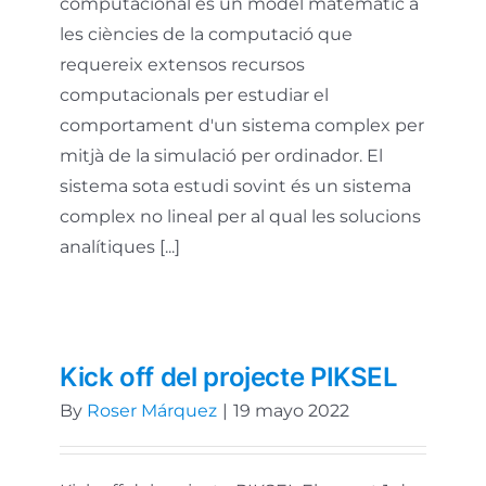
computacional és un model matemàtic a
les ciències de la computació que
requereix extensos recursos
computacionals per estudiar el
comportament d'un sistema complex per
mitjà de la simulació per ordinador. El
sistema sota estudi sovint és un sistema
complex no lineal per al qual les solucions
analítiques [...]
Kick off del projecte PIKSEL
By
Roser Márquez
|
19 mayo 2022