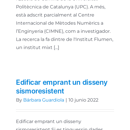
Politècnica de Catalunya (UPC). A més,
està adscrit parcialment al Centre
Internacional de Mètodes Numèrics a
l’Enginyeria (CIMNE), com a investigador.
La recerca la fa dintre de l'Institut Flumen,
un institut mixt [...]
Edificar emprant un disseny
sismoresistent
By
Bárbara Guardiola
|
10 junio 2022
Edificar emprant un disseny
sismoresistent Si es tinguessin dades