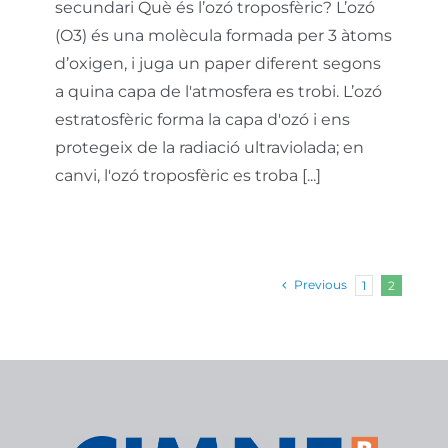
secundari Què és l’ozó troposfèric? L’ozó
(O3) és una molècula formada per 3 àtoms
d’oxigen, i juga un paper diferent segons
a quina capa de l'atmosfera es trobi. L’ozó
estratosfèric forma la capa d'ozó i ens
protegeix de la radiació ultraviolada; en
canvi, l'ozó troposfèric es troba [...]
Previous
1
2